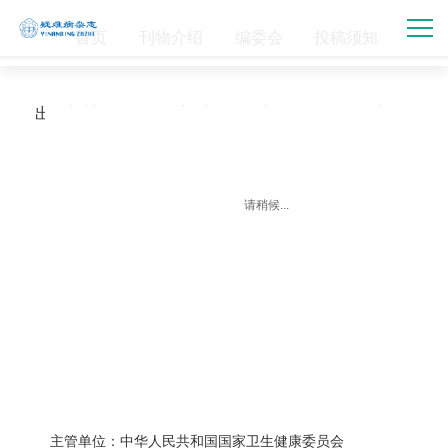
首页
刊物介绍
编委会
投稿须知
出版相关条款
最新消息
电子期刊
在线投稿
联系我们
请稍候...
主管单位：中华人民共和国国家卫生健康委员会