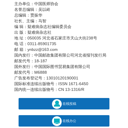
主办单位：中国医师协会
名誉总编辑：吴以岭
总编辑：贾振华
社长、主编：马智
编 辑：疑难病杂志社编辑委员会
出 版：疑难病杂志社
地 址：050035 河北省石家庄市天山大街238号
电 话：0311-85901735
邮 箱：ynbzz@163.com
国内发行：中国邮政集团有限公司河北省报刊发行局
邮发代号：18-187
国外发行：中国国际图书贸易集团有限公司
邮发代号：M6888
广告发布登记号：13010120190001
国际标准连续出版物号：ISSN 1671-6450
国内统一连续出版物号：CN 13-1316/R
在线投稿
在线办公