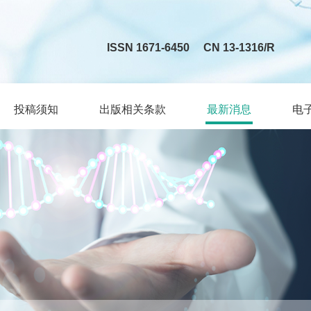
ISSN 1671-6450 CN 13-1316/R
投稿须知
出版相关条款
最新消息
电