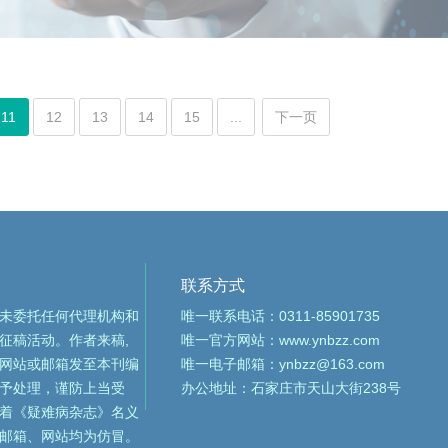
11
12
13
14
15
...
下一页
联系方式
未委托任何代理机构和
唯一联系电话：0311-85901735
征稿活动。作者来稿,
唯一官方网站：www.ynbzz.com
网站或邮箱发至本刊编
唯一电子邮箱：ynbzz@163.com
予处理，谨防上当受
办公地址：石家庄市天山大街238号
着《疑难病杂志》名义
邮箱、网站均为仿冒。